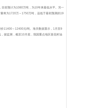
产，目前预计为1080万吨，为10年来最低水平。另一
将为1720万～1750万吨，远低于最初预测的19
400～12400元/吨。海关数据显示，1月至9
降低，据监测，截至10月底，我国重点地区葵花籽油